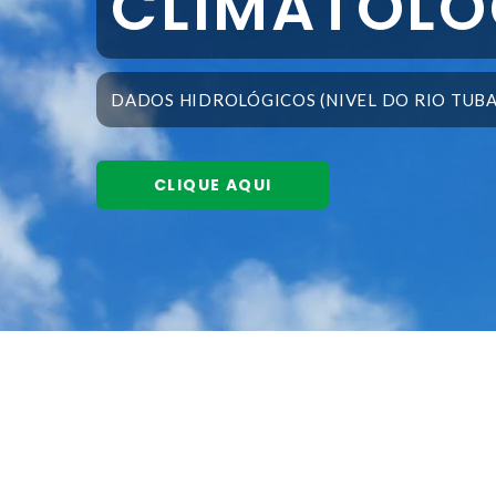
CLIMATOLO
DADOS HIDROLÓGICOS (NIVEL DO RIO TU
CLIQUE AQUI