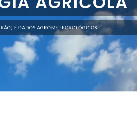
GIA AGRÍCOLA
BARÃO) E DADOS AGROMETEOROLÓGICOS