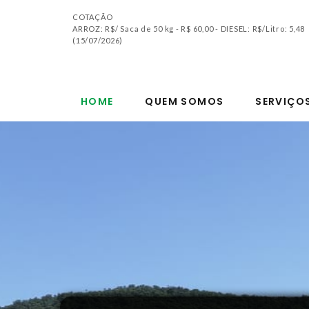
COTAÇÃO
ARROZ: R$/ Saca de 50 kg - R$ 60,00 - DIESEL: R$/Litro: 5,48
(15/07/2026)
HOME
QUEM SOMOS
SERVIÇO