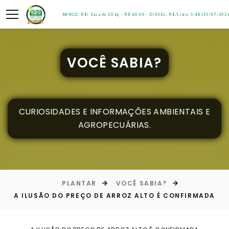
ARROZ: R$/ Saca de 50 kg - R$ 60,00 - DIESEL: R$/Litro: 5,48 (15/07/202
VOCÊ SABIA?
CURIOSIDADES E INFORMAÇÕES AMBIENTAIS E
AGROPECUÁRIAS.
PLANTAR
VOCÊ SABIA?
A ILUSÃO DO PREÇO DE ARROZ ALTO É CONFIRMADA