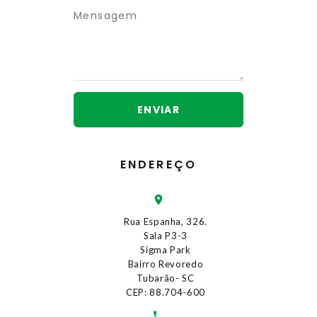
ENVIAR
ENDEREÇO
Rua Espanha, 326.
Sala P3-3
Sigma Park
Bairro Revoredo
Tubarão- SC
CEP: 88.704-600