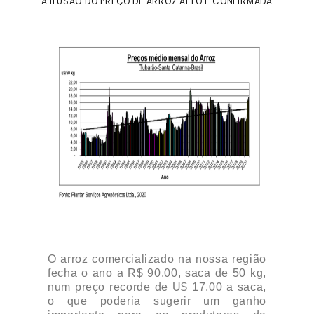
A ILUSÃO DO PREÇO DE ARROZ ALTO É CONFIRMADA
O arroz comercializado na nossa região
fecha o ano a R$ 90,00, saca de 50 kg,
num preço recorde de U$ 17,00 a saca,
o que poderia sugerir um ganho