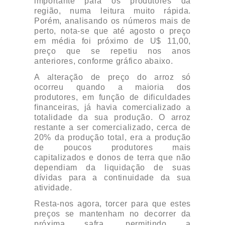
importante para os produtores da
região, numa leitura muito rápida.
Porém, analisando os números mais de
perto, nota-se que até agosto o preço
em média foi próximo de U$ 11,00,
preço que se repetiu nos anos
anteriores, conforme gráfico abaixo.
A alteração de preço do arroz só
ocorreu quando a maioria dos
produtores, em função de dificuldades
financeiras, já havia comercializado a
totalidade da sua produção. O arroz
restante a ser comercializado, cerca de
20% da produção total, era a produção
de poucos produtores mais
capitalizados e donos de terra que não
dependiam da liquidação de suas
dívidas para a continuidade da sua
atividade.
Resta-nos agora, torcer para que estes
preços se mantenham no decorrer da
próxima safra, permitindo a